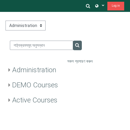
মাইন্ কনটেন্ট বাদ দিন
Toggle search in
Log in
পাঠ্যক্রম বিভাগসমূহ
পাঠ্যক্রমসমূহ অনুসন্ধান
পাঠ্যক্রমসমূহ অনুসন্ধান
সকল প্রসারণ করুন
Administration
DEMO Courses
Active Courses